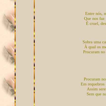
Entre nós, 
Que nos faz 
É cruel, de
Sobra uma ca
À qual os me
Procuram no 
Procuram no 
Em requebros 
Assim sere
Sem que na 