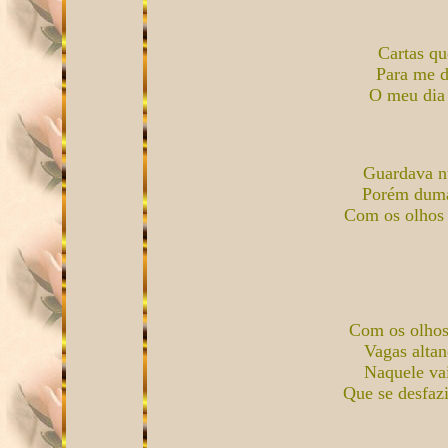
Cartas qu
Para me di
O meu dia 
Guardava n
Porém duma 
Com os olhos 
Com os olhos
Vagas alta
Naquele va
Que se desfaz