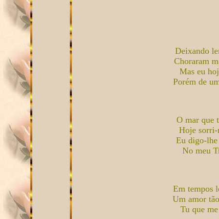
Deixando le
Choraram meu
Mas eu hoj
Porém de uma
O mar que t
Hoje sorri
Eu digo-lhe
No meu Tr
Em tempos le
Um amor tão 
Tu que me 