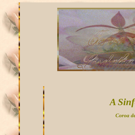
A Sin
Coroa de