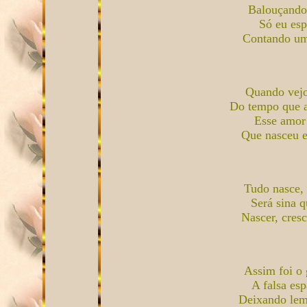
Balouçando 
Só eu esp
Contando um
Quando vejo
Do tempo que a
Esse amor
Que nasceu 
Tudo nasce,
Será sina q
Nascer, cres
Assim foi o
A falsa es
Deixando lem