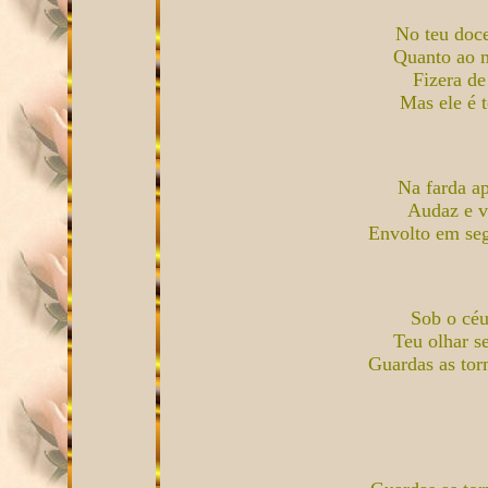
No teu doce
Quanto ao m
Fizera de
Mas ele é t
Na farda a
Audaz e v
Envolto em se
Sob o céu
Teu olhar s
Guardas as tor