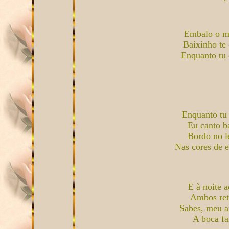
Embalo o me
Baixinho te 
Enquanto tu 
Enquanto tu
Eu canto b
Bordo no l
Nas cores de e
E à noite a
Ambos ret
Sabes, meu 
A boca fa