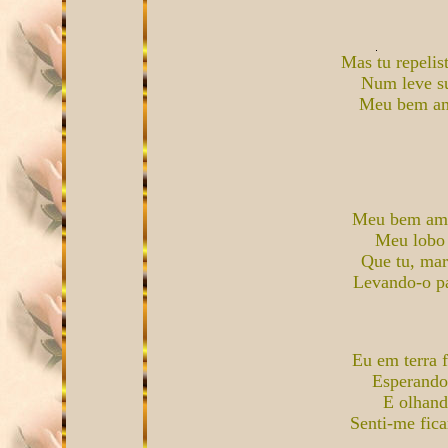
Mas tu repeli
Num leve su
Meu bem am
Meu bem ama
Meu lobo d
Que tu, mar 
Levando-o par
Eu em terra 
Esperando
E olhand
Senti-me fica