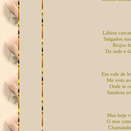
Lábios casca
Salgados mas
Beijos f
Da sede e d
Em vale de le
Me vem ao 
Onde te co
Saudosa e
Mas hoje vo
O mar com 
Chamando 