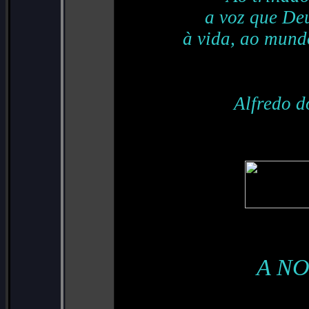
a voz que Deu
à vida, ao mund
Alfredo d
A NO