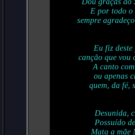
Dou graças ao 
E por todo o
sempre agradeço
Eu fiz dest
canção que vou 
A canto com
ou apenas c
quem, da fé, 
Desunida, cr
Possuído de
Mata a mãe N