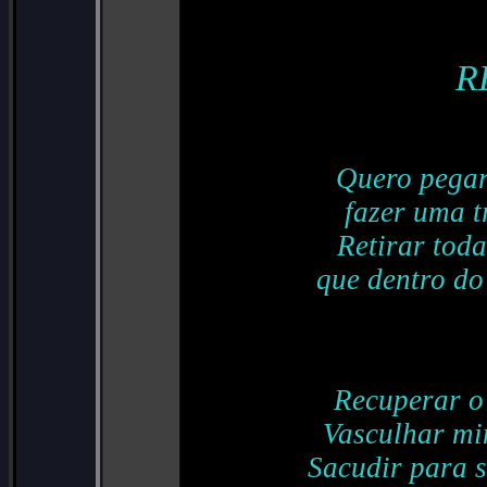
R
Quero pegar
fazer uma 
Retirar tod
que dentro do
Recuperar o
Vasculhar mi
Sacudir para 