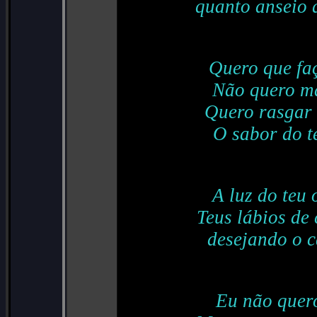
quanto anseio 
Quero que fa
Não quero ma
Quero rasgar 
O sabor do t
A luz do teu 
Teus lábios de
desejando o c
Eu não quero