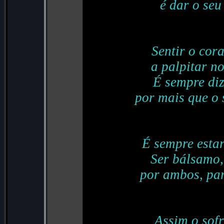
é dar o se
Sentir o cor
a palpitar n
É sempre diz
por mais que o 
É sempre estar
Ser bálsamo, 
por ambos, par
Assim o sofr