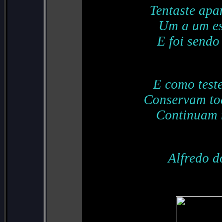
Tentaste apa
Um a um es
E foi sendo
E como test
Conservam tod
Continuam n
Alfredo d