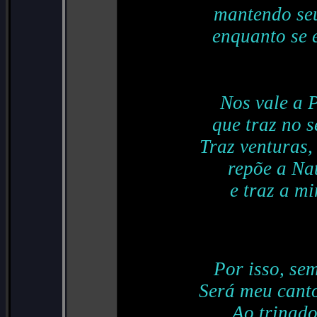
mantendo seu
enquanto se 
Nos vale a 
que traz no s
Traz venturas,
repõe a Na
e traz a mi
Por isso, sem
Será meu cant
Ao trinado