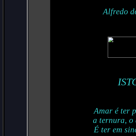
Alfredo d
IST
Amar é ter p
a ternura, o
É ter em si