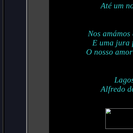
Até um no
Nos amámos d
E uma jura 
O nosso amor 
Lagos
Alfredo d