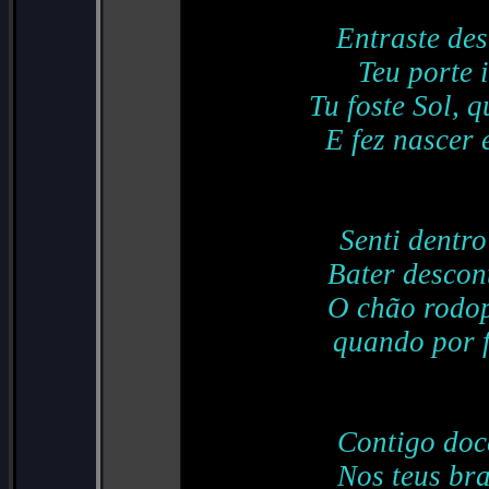
Entraste de
Teu porte 
Tu foste Sol, q
E fez nascer
Senti dentro
Bater descon
O chão rodop
quando por f
Contigo doc
Nos teus bra