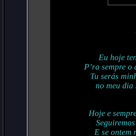
Eu hoje ten
P’ra sempre o 
Tu serás min
no meu dia 
Hoje e sempre
Seguiremos 
E se ontem 