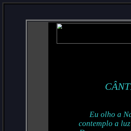
CÂNT
Eu olho a N
contemplo a luz