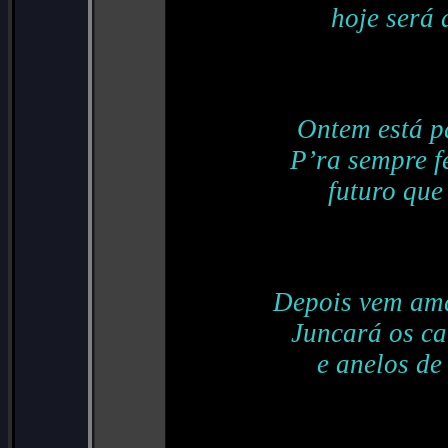
hoje será d
Ontem está p
P’ra sempre f
futuro que
Depois vem ama
Juncará os ca
e anelos de