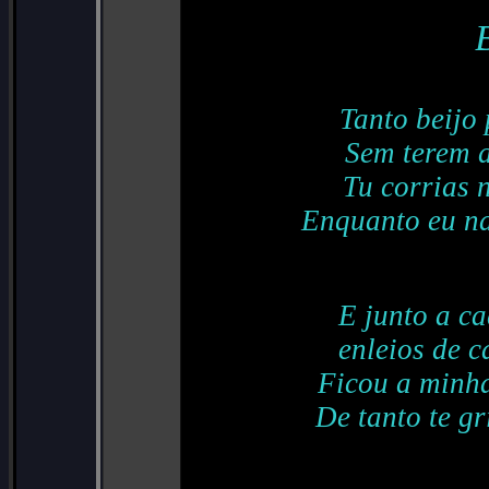
Tanto beijo
Sem terem a
Tu corrias n
Enquanto eu na
E junto a ca
enleios de c
Ficou a minha
De tanto te gr