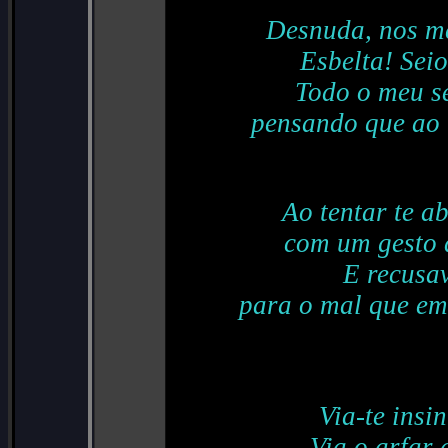
Desnuda, nos m
Esbelta! Seios
Todo o meu se
pensando que ao 
Ao tentar te a
com um gesto 
E recusav
para o mal que em
Via-te insi
Via o arfar 