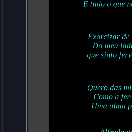
E tudo o que n
Exorcizar de
Do meu lado
que sinto ferv
Quero das mi
Como a féni
Uma alma pr