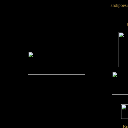
andipoesi
En