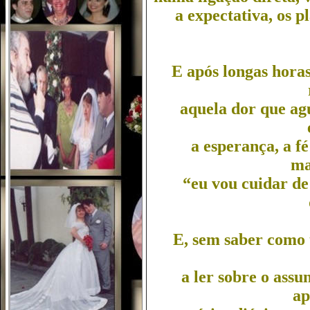
a expectativa, os p
E após longas horas
aquela dor que ag
a esperança, a f
ma
“eu vou cuidar de 
E, sem saber como 
a ler sobre o assu
ap