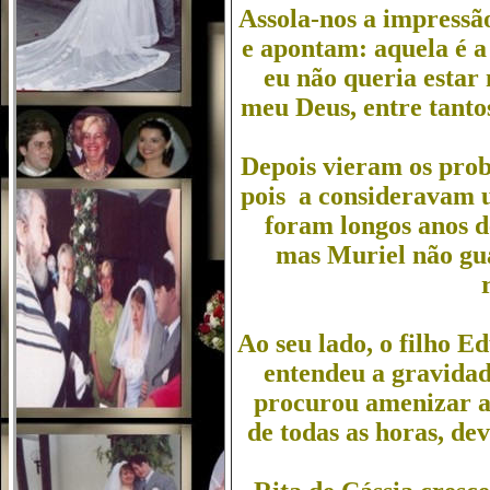
Assola-nos a impressã
e apontam: aquela é a
eu não queria estar 
meu Deus, entre tantos
Depois vieram os prob
pois a consideravam 
foram longos anos de
mas Muriel não gu
Ao seu lado, o filho E
entendeu a gravidad
procurou amenizar as
de todas as horas, de