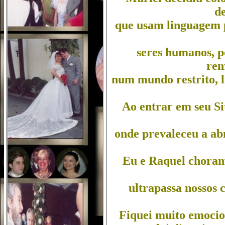
de
que usam linguagem p
seres humanos, 
rem
num mundo restrito, l
Ao entrar em seu Sit
onde prevaleceu a ab
Eu e Raquel choram
ultrapassa nossos 
Fiquei muito emocion