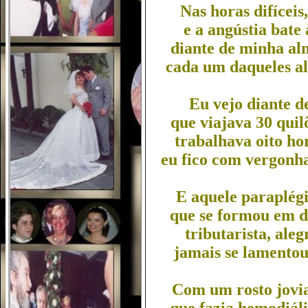
Nas horas difíceis
e a angústia bate
diante de minha al
cada um daqueles al
Eu vejo diante d
que viajava 30 quil
trabalhava oito ho
eu fico com vergonha
E aquele paraplégi
que se formou em di
tributarista, ale
jamais se lamentou,
Com um rosto jovia