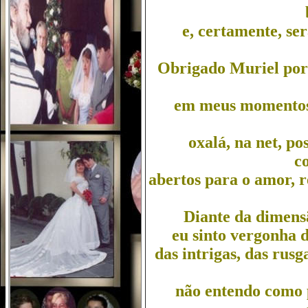
e, certamente, ser
Obrigado Muriel por 
em meus momentos
oxalá, na net, p
c
abertos para o amor, r
Diante da dimens
eu sinto vergonha 
das intrigas, das rusg
não entendo como 