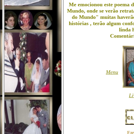
Me emocionou este poema d
Mundo, onde se verão retrat
do Mundo" muitas haverão 
histórias , terão algum confo
linda 
Comentári
Menu
Li
En