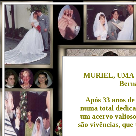
MURIEL, UMA
Bern
Após 33 anos de
numa total dedica
um acervo valioso
são vivências, que 