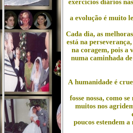
exercícios diários na
a evolução é muito le
Cada dia, as melhoras
está na perseverança,
na coragem, pois a 
numa caminhada de h
A humanidade é cruel
fosse nossa, como se
muitos nos agride
poucos estendem a 