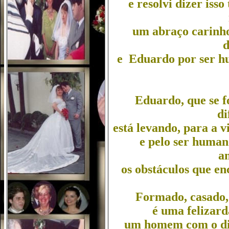
e resolvi dizer iss
um abraço carinho
d
e Eduardo por ser h
Eduardo, que se f
di
está levando, para a 
e pelo ser human
a
os obstáculos que en
Formado, casado, 
é uma felizarda
um homem com o dip