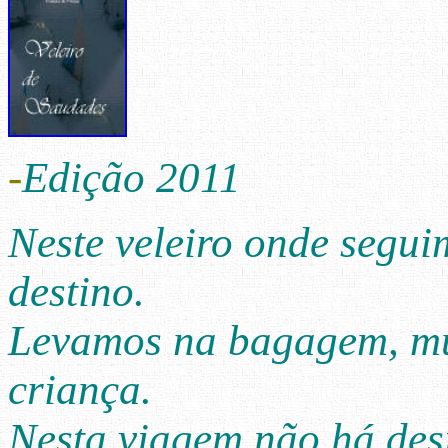
-
Edição 2011
Neste veleiro onde segu
destino.
Levamos na bagagem, mui
criança.
Nesta viagem não há des