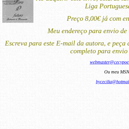
Liga Portugues
Preço 8,00€ já com en
Meu endereço para envio de 
Escreva para este E-mail da autora, e peça 
completo para envio
webmaster@cecypoe
Ou meu MSN
bycecilia@hotmai