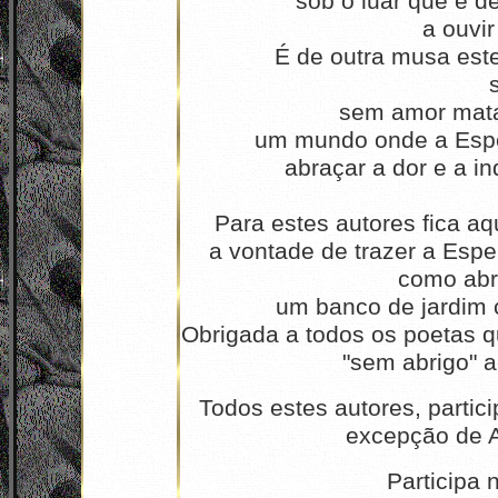
sob o luar que é d
a ouvir
É de outra musa este
sem amor mata
um mundo onde a Esper
abraçar a dor e a in
Para estes autores fica a
a vontade de trazer a Esp
como abr
um banco de jardim c
Obrigada a todos os poetas qu
"sem abrigo" a
Todos estes autores, parti
excepção de 
Participa 