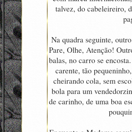
talvez, do cabeleireiro,
pa
Na quadra seguinte, outro
Pare, Olhe, Atenção! Outr
balas, no carro se encosta.
carente, tão pequeninho,
cheirando cola, sem esc
bola para um vendedorzinh
de carinho, de uma boa esc
pouqui