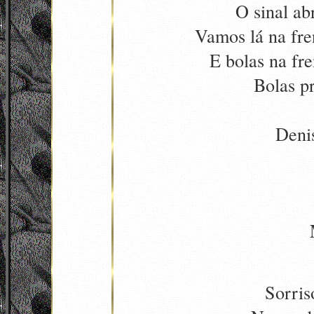
O sinal ab
Vamos lá na fren
E bolas na fre
Bolas p
Deni
Sorris