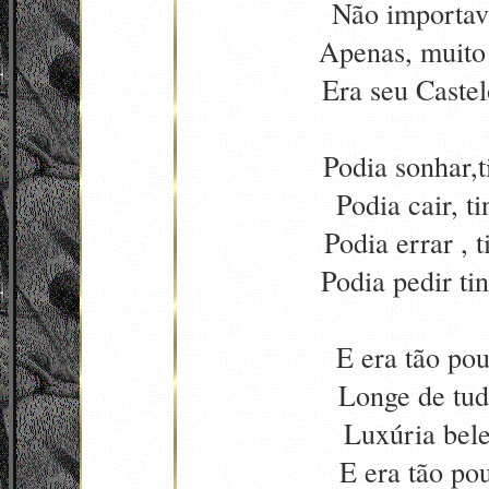
Não importav
Apenas, muito 
Era seu Castel
Podia sonhar,
Podia cair, t
Podia errar , 
Podia pedir ti
E era tão pou
Longe de tudo
Luxúria bel
E era tão po