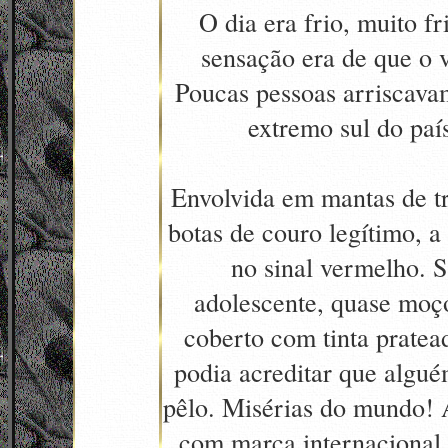
O dia era frio, muito f
sensação era de que o v
Poucas pessoas arriscavam
extremo sul do país
Envolvida em mantas de tr
botas de couro legítimo, 
no sinal vermelho. 
adolescente, quase moç
coberto com tinta prate
podia acreditar que algué
pêlo. Misérias do mundo! 
com marca internacional