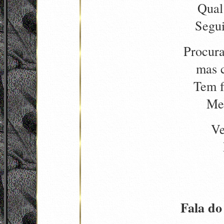
Qual
Segui
Procur
mas 
Tem f
Me
Ve
Fala do