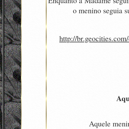
Enquanto a Madame seguia
o menino seguia su
http://br.geocities.co
Aqu
Aquele meni