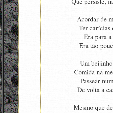
Que persiste, n
Acordar de m
Ter carícias
Era para a 
Era tão pouc
Um beijinho
Comida na me
Passear num
De volta a ca
Mesmo que de 