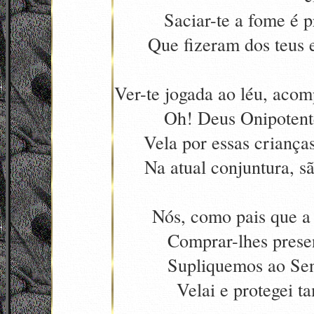
Saciar-te a fome é p
Que fizeram dos teus 
Ver-te jogada ao léu, acom
Oh! Deus Onipotente
Vela por essas crianças
Na atual conjuntura, sã
Nós, como pais que a
Comprar-lhes prese
Supliquemos ao Senh
Velai e protegei 