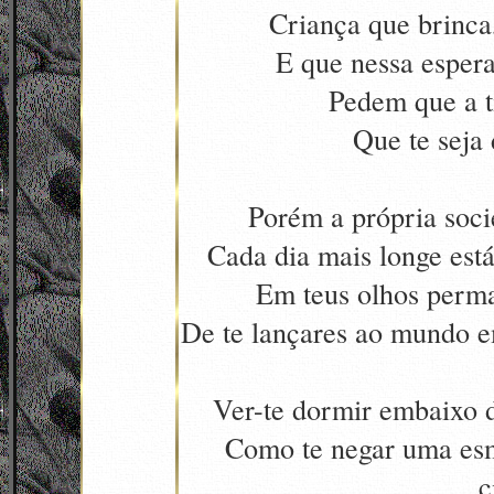
Criança que brinca,
E que nessa espera
Pedem que a t
Que te seja 
Porém a própria socie
Cada dia mais longe está
Em teus olhos perma
De te lançares ao mundo e
Ver-te dormir embaixo d
Como te negar uma esm
c