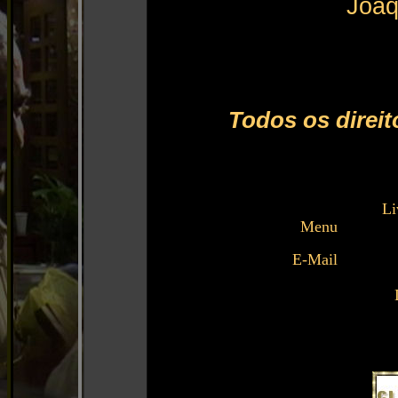
Joaq
Todos os direit
Li
Menu
E-Mail