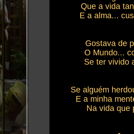
Que a vida tan
E a alma... cus
Gostava de p
O Mundo... co
Se ter vivido
Se alguém herdou
E a minha ment
Na vida que 