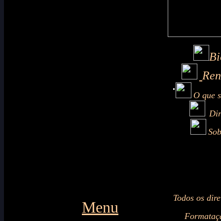
Bi
Ren
O que s
Dir
Sob
Todos os dire
Menu
Formataçã