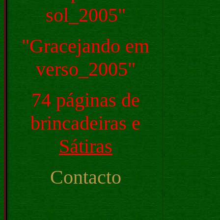
sol_2005"
"Gracejando em
verso_2005"
74 páginas de
brincadeiras e
S
átiras
Contacto