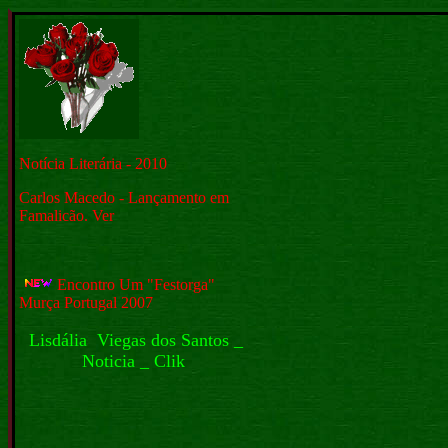
Notícia Literária - 2010
Carlos Macedo - Lançamento em
Famalicão. Ver
Encontro Um "Festorga"
Murça Portugal 2007
Lisdália Viegas dos Santos
_
Noticia _
Clik