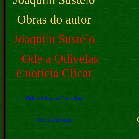
Obras do autor
Joaquim Sustelo
_ Ode a Odivelas
é notícia Clicar
Ode a Silves o Concelho
Ode a Odivelas