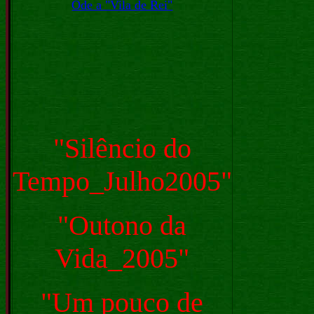
Ode a "Vila de Rei"
"Silêncio do
Tempo_Julho2005"
"Outono da
Vida_2005"
"Um pouco de