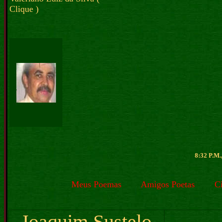
Clique )
8:32 P.M.
Meus Poemas
Amigos Poetas
C
Joaquim Sustelo