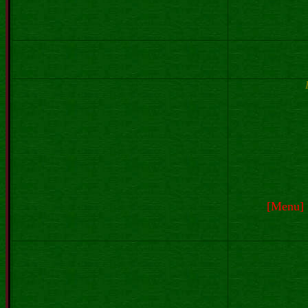
[
Menu
] 