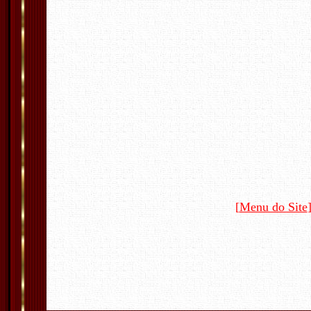
[
Menu do Site