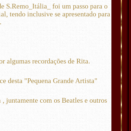
de S.Remo_Itália_ foi um passo para o
l, tendo inclusive se apresentado para
.
or algumas recordações de Rita.
ice desta "Pequena Grande Artista"
a , juntamente com os Beatles e outros