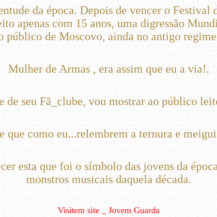
entude da época. Depois de vencer o Festival 
eito apenas com 15 anos, uma digressão Mundia
o público de Moscovo, ainda no antigo regime
Mulher de Armas , era assim que eu a via!.
 de seu Fã_clube, vou mostrar ao público leit
.e que como eu...relembrem a ternura e meigu
cer esta que foi o símbolo das jovens da époc
monstros musicais daquela década.
Visitem site _ Jovem Guarda