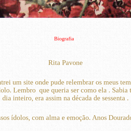
Biografia
Rita Pavone
trei um site onde pude relembrar os meus te
dolo. Lembro que queria ser como ela . Sabia t
dia inteiro, era assim na década de sessenta .
sos ídolos, com alma e emoção. Anos Dourado