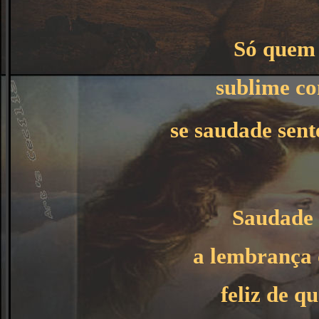
Só quem
sublime c
se saudade sent
Saudade 
a lembrança
feliz de 