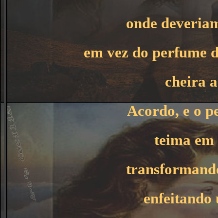
onde deveriam
em vez do perfume d
cheira a
Acordo, e o p
teima em 
transformando
enfeitando