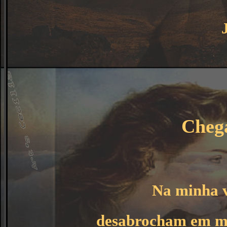
Cheg
Na minha v
desabrocham em me