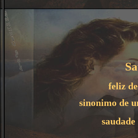
Sa
feliz d
sinonimo de u
saudade 