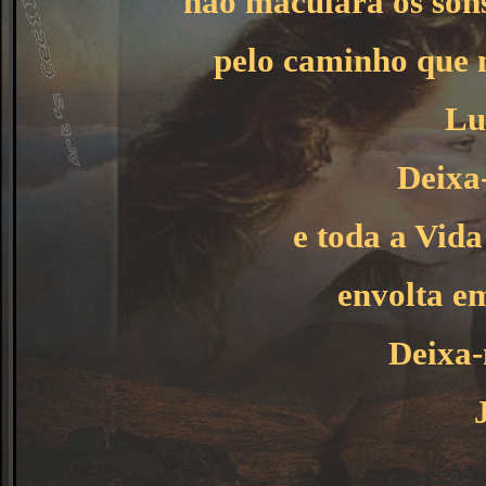
não maculará os sons
pelo caminho que 
Lu
Deixa
e toda a Vid
envolta em
Deixa-