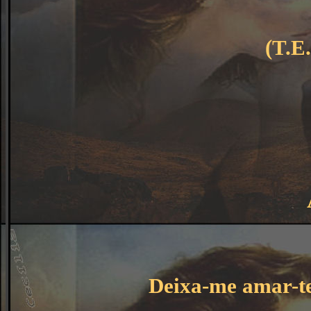
(T.E.
Deixa-me amar-te,