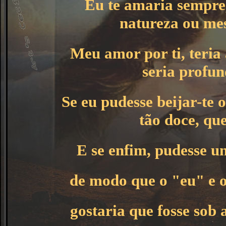
Eu te amaria sempre
natureza ou mes
Meu amor por ti, teria 
seria profun
Se eu pudesse beijar-te o
tão doce, que
E se enfim, pudesse un
de modo que o "eu" e o
gostaria que fosse sob a