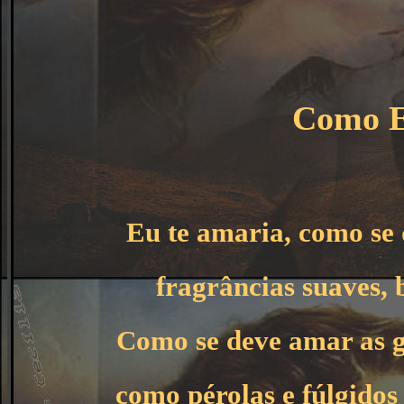
Como E
Eu te amaria, como se 
fragrâncias suaves, b
Como se deve amar as g
como pérolas e fúlgidos 