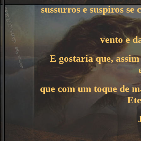
sussurros e suspiros s
vento e d
E gostaria que, assim
que com um toque de ma
Ete