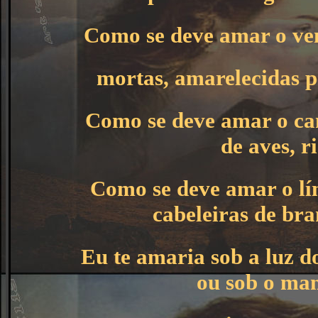
Como se deve amar o ven
mortas, amarelecidas p
Como se deve amar o can
de aves, r
Como se deve amar o lí
cabeleiras de bra
Eu te amaria sob a luz do
ou sob o man