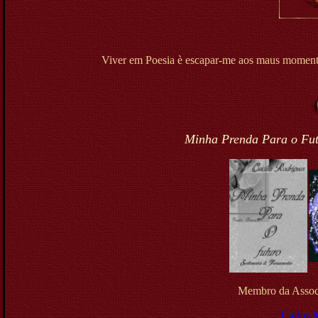
Viver em Poesia è escapar-me aos maus momentos
Minha Prenda Para o Futu
Membro da Associ
Carlos 