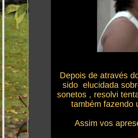
Depois de através do
sido elucidada sobr
sonetos , resolvi ten
também fazendo 
Assim vos aprese