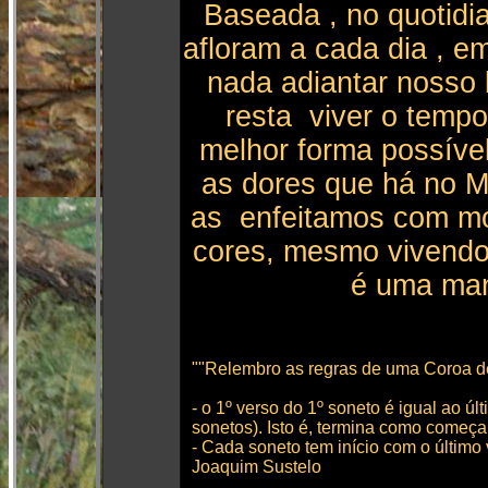
Baseada , no quotidi
afloram a cada dia , em
nada adiantar nosso b
resta viver o temp
melhor forma possíve
as dores que há no 
as enfeitamos com mo
cores, mesmo vivendo
é uma mane
""Relembro as regras de uma Coroa d
- o 1º verso do 1º soneto é igual ao ú
sonetos). Isto é, termina como começa
- Cada soneto tem início com o último 
Joaquim Sustelo