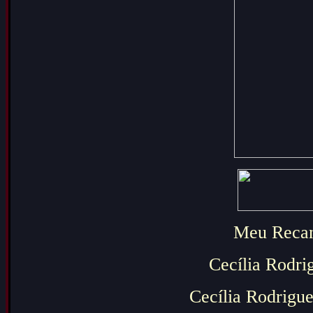
Meu Recan
Cecília Rodri
Cecília Rodrigu