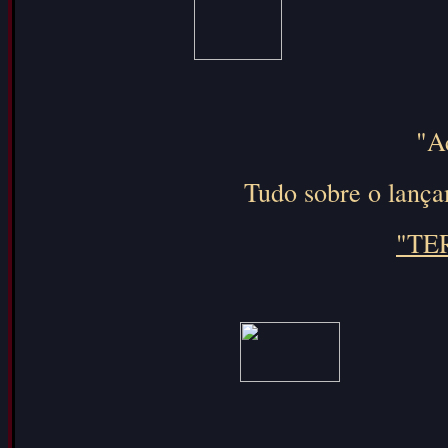
"A
Tudo sobre o lança
"TE