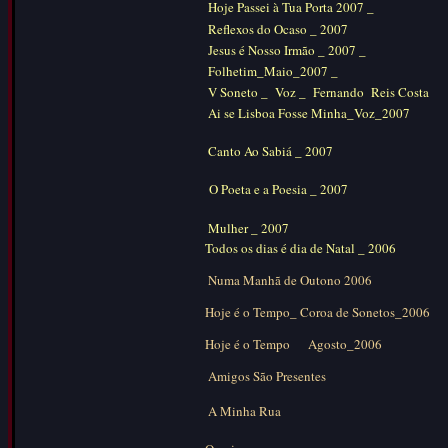
Hoje Passei à Tua Porta
2007 _
Reflexos do Ocaso
_ 2007
Jesus é Nosso Irmão _ 2007
_
Folhetim_Maio_2007
_
V Soneto _ Voz _ Fernando Reis Costa
Ai se Lisboa Fosse Minha_Voz_2007
Canto Ao Sabiá _ 2007
O Poeta e a Poesia _ 2007
Mulher _ 2007
Todos os dias é dia de Natal _ 2006
Numa Manhã de Outono 2006
Hoje é o Tempo_ Coroa de Sonetos_2006
Hoje é o Tempo
Agosto_2006
Amigos São Presentes
A Minha Rua