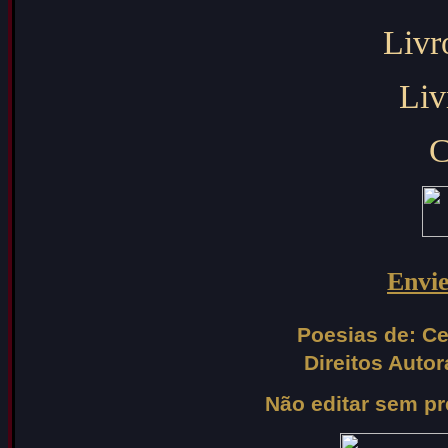
Livr
Liv
C
Envi
Poesias de: Ce
Direitos Auto
Não editar sem pr