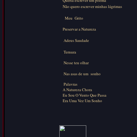
Queria escrever um poema
Não quero escrever minhas lágrimas
Meu Grito
Preservar a Natureza
Adeus Saudade
Ternura
Nesse teu olhar
Nas asas de um sonho
Palavras
A Natureza Chora
Eu Sou O Vento Que Passa
Era Uma Vez Um Sonho