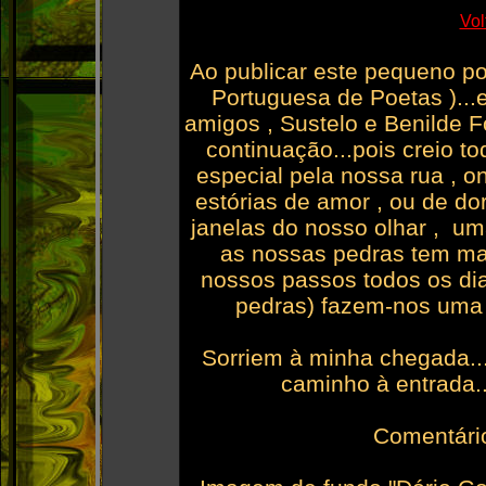
Vol
Ao publicar este pequeno p
Portuguesa de Poetas )...
amigos , Sustelo e Benilde F
continuação...pois creio 
especial pela nossa rua , 
estórias de amor , ou de do
janelas do nosso olhar , um
as nossas pedras tem mai
nossos passos todos os dias
pedras) fazem-nos uma 
Sorriem à minha chegada...
caminho à entrada..
Comentário