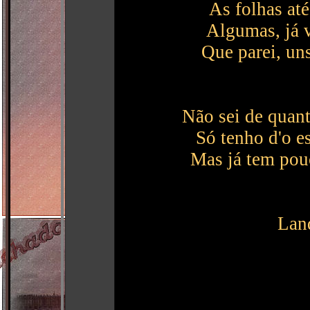
As folhas até
Algumas, já v
Que parei, uns
Não sei de quant
Só tenho d'o e
Mas já tem pouc
Lan