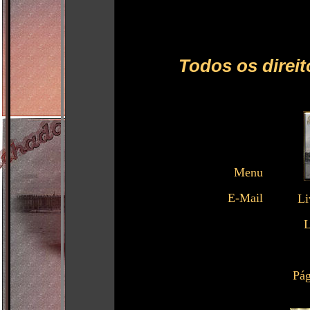
Todos os direit
Menu
E-Mail
Li
L
Pág