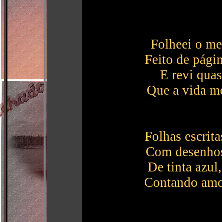
Folheei o me
Feito de págin
E revi quas
Que a vida me
Folhas escrit
Com desenhos
De tinta azul,
Contando amor