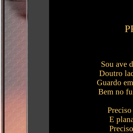
P
Sou ave d
Doutro la
Guardo em 
Bem no fu
Preciso 
E plan
Preciso