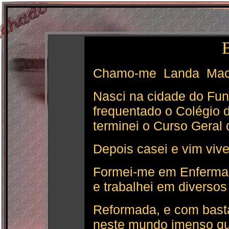
B
Chamo-me Landa Mach
Nasci na cidade do Fun
frequentado o Colégio 
terminei o Curso Geral 
Depois casei e vim viv
Formei-me em Enfermag
e trabalhei em diversos 
Reformada, e com bastan
neste mundo imenso que