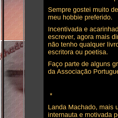
Sempre gostei muito de e
meu hobbie preferido.
Incentivada e acarinha
escrever, agora mais d
não tenho qualquer liv
escritora ou poetisa.
Faço parte de alguns 
da Associação Portugue
*
Landa Machado, mais u
internauta e motivada 