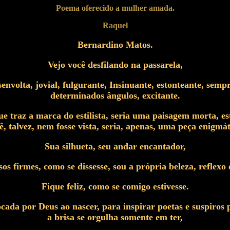
Poema oferecido a mulher amada.
Raquel
Bernardino Matos.
Vejo você desfilando na passarela,
senvolta, jovial, fulgurante, Insinuante, estonteante, semp
determinados ângulos, excitante.
e traz a marca do estilista, seria uma paisagem morta, es
ê, talvez, nem fosse vista, seria, apenas, uma peça enigmát
Sua silhueta, seu andar encantador,
sos firmes, como se dissesse, sou a própria beleza, reflexo
Fique feliz, como se comigo estivesse.
ocada por Deus ao nascer, para inspirar poetas e suspiros 
a brisa se orgulha somente em ter,