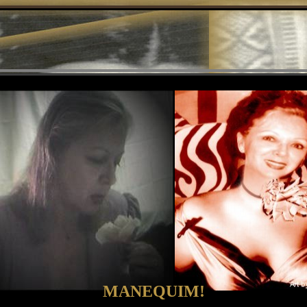
MANEQUIM!