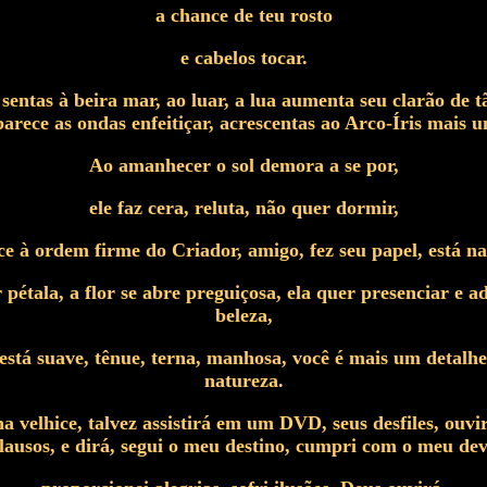
a chance de teu rosto
e cabelos tocar.
entas à beira mar, ao luar, a lua aumenta seu clarão de tã
parece as ondas enfeitiçar, acrescentas ao Arco-Íris mais 
Ao amanhecer o sol demora a se por,
ele faz cera, reluta, não quer dormir,
e à ordem firme do Criador, amigo, fez seu papel, está na 
 pétala, a flor se abre preguiçosa, ela quer presenciar e 
beleza,
está suave, tênue, terna, manhosa, você é mais um detalhe
natureza.
a velhice, talvez assistirá em um DVD, seus desfiles, ouvi
lausos, e dirá, segui o meu destino, cumpri com o meu dev