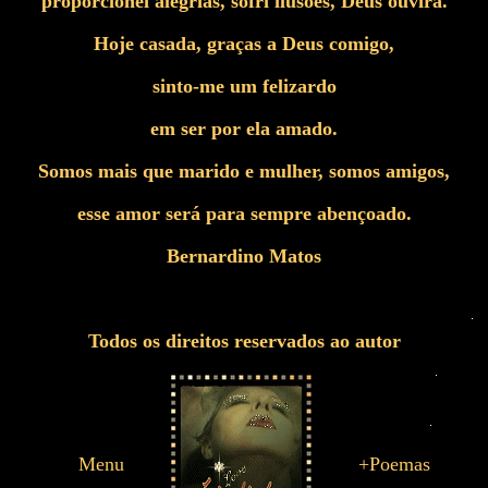
proporcionei alegrias, sofri ilusões, Deus ouvirá.
Hoje casada, graças a Deus comigo,
sinto-me um felizardo
em ser por ela amado.
Somos mais que marido e mulher, somos amigos,
esse amor será para sempre abençoado.
Bernardino Matos
Todos os direitos reservados ao autor
Menu
+Poemas