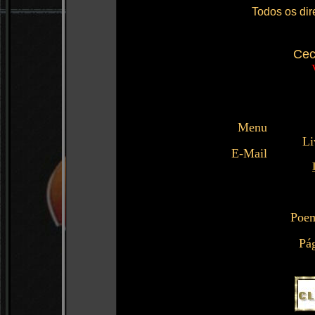
Todos os dir
Cec
Menu
Li
E-Mail
Poem
Pág