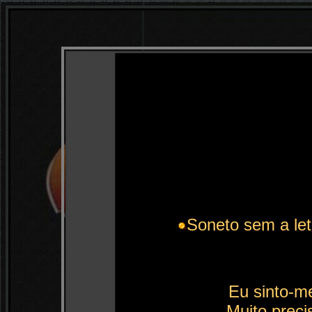
Soneto sem a let
Eu sinto-me
Muito precis