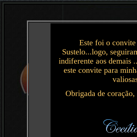
Este foi o convit
Sustelo...logo, seguira
indiferente aos demais .
este convite para minh
valiosa
Obrigada de coração,