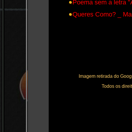
Poema sem a letra "
Queres Como? _ Marc
Imagem retirada do Goog
Todos os direi