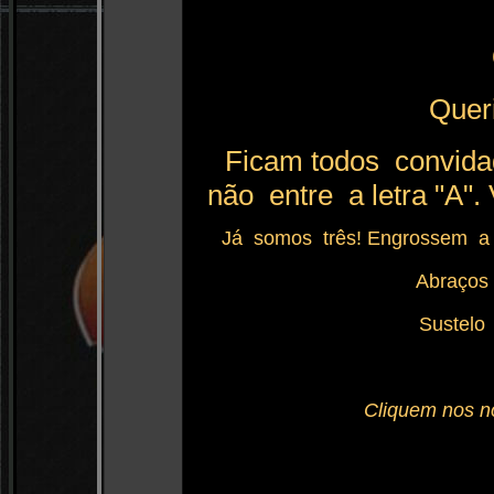
Quer
Ficam todos convid
não entre a letra "A".
Já somos três! Engrossem a li
Abraços
Sustelo
Cliquem nos 