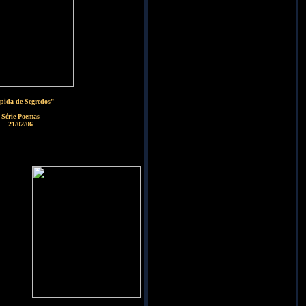
pida de Segredos"
Série Poemas
21/02/06