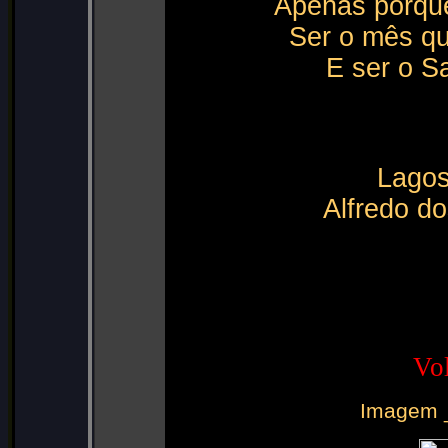
Apenas porque
Ser o mês qu
E ser o Sa
Lagos
Alfredo d
Vol
Imagem _