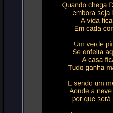
Quando chega D
embora seja 
A vida fic
Em cada cor
Um verde pin
Se enfeita aq
A casa fic
Tudo ganha mai
E sendo um mês
Aonde a neve 
por que será