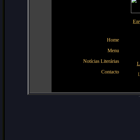
En
Home
Menu
Notícias Literárias
L
Contacto
L