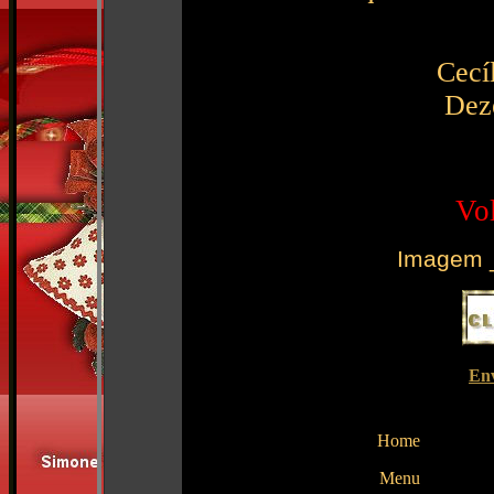
Cecí
Dez
Vol
Imagem _
En
Home
Menu