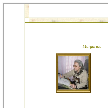
Margar