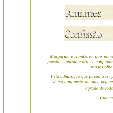
Margarida e Humberto, dois nomes
poesia ... poesia e arte se conjug
nossos olha
Pela admiração que passei a ter 
deixo aqui neste site uma peque
agrado de todo
Coment