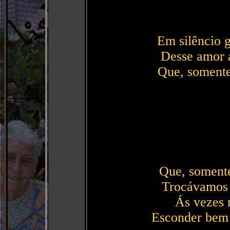
Em silêncio 
Desse amor a
Que, somente 
Que, somente 
Trocávamos 
Ás vezes 
Esconder bem 