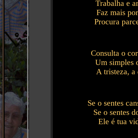
Trabalha e a
Faz mais por
Procura parce
Consulta o cor
Um simples o
A tristeza, a
Se o sentes can
Se o sentes d
Ele é tua vid