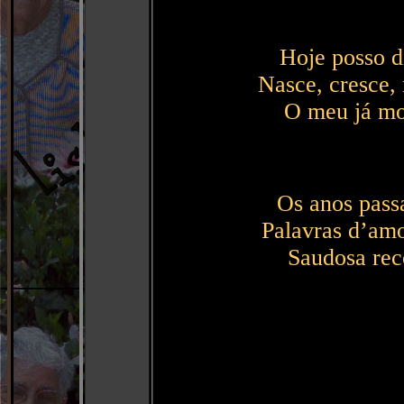
Hoje posso d
Nasce, cresce,
O meu já mo
Os anos pass
Palavras d’am
Saudosa rec