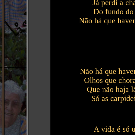
Já perdi a ch
Do fundo do 
Não há que haver
Não há que have
Olhos que chor
Que não haja 
Só as carpide
A vida é só 