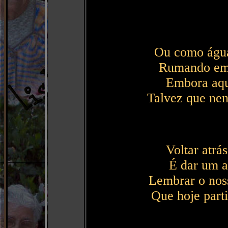
Ou como água
Rumando em 
Embora aqui
Talvez que nem
Voltar atrá
É dar um a
Lembrar o nos
Que hoje parti