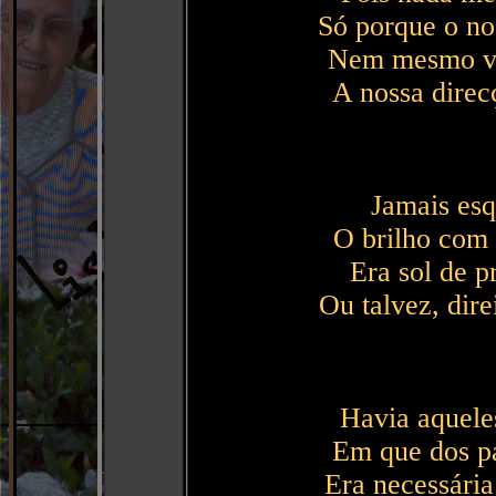
Só porque o no
Nem mesmo vi
A nossa direc
Jamais esq
O brilho com
Era sol de p
Ou talvez, dir
Havia aquele
Em que dos pai
Era necessária