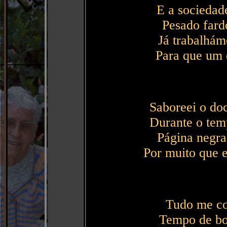
E a sociedade
Pesado fard
Já trabalhám
Para que um d
Saboreei o do
Durante o temp
Página negra
Por muito que e
Tudo me co
Tempo de bo