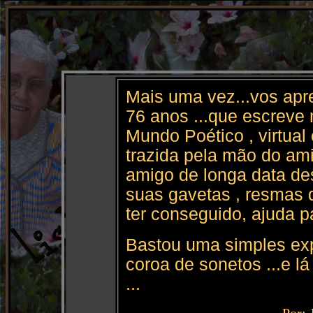
Mais uma vez...vos apr
76 anos ...que escreve m
Mundo Poético , virtual 
trazida pela mão do am
amigo de longa data de
suas gavetas , resmas
ter conseguido, ajuda p
Bastou uma simples exp
coroa de sonetos ...e l
...