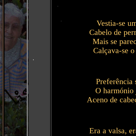
Vestia-se um
Cabelo de per
Mais se parec
Calçava-se o
Preferência 
O harmónio j
Aceno de cabeç
Era a valsa, e