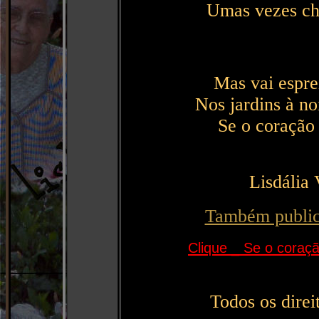
Umas vezes chei
Mas vai espre
Nos jardins à no
Se o coração 
Lisdália 
Também public
Clique _ Se o coraç
Todos os direi