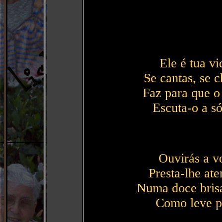
Ele é tua vi
Se cantas, se c
Faz para que o 
Escuta-o a s
Ouvirás a v
Presta-lhe at
Numa doce bris
Como leve p