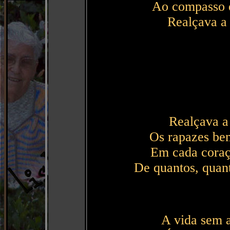
Ao compasso d
Realçava a 
Realçava a 
Os rapazes be
Em cada coraç
De quantos, quan
A vida sem a