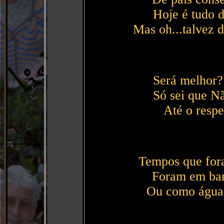
Hoje é tudo d
Mas oh...talvez d
Será melhor? 
Só sei que N
Até o respe
Tempos que fora
Foram em ban
Ou como águas 