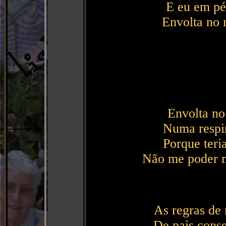
E eu em pé,
Envolta no 
Envolta no
Numa respi
Porque teri
Não me poder m
As regras de 
De pais conse