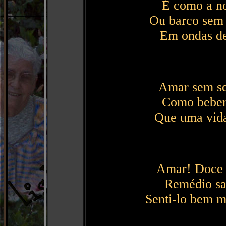
É como a no
Ou barco sem 
Em ondas de
Amar sem se
Como beber 
Que uma vida
Amar! Doce v
Remédio sa
Senti-lo bem m