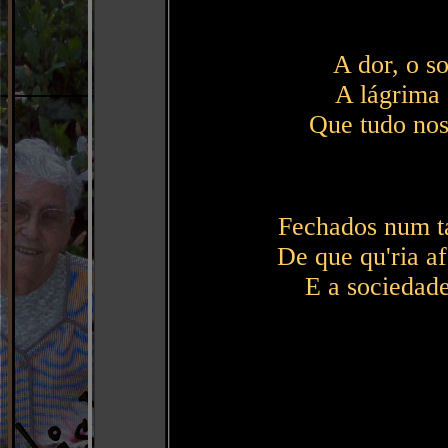
A dor, o s
A lágrima 
Que tudo no
Fechados num t
De que qu'ria a
E a sociedade