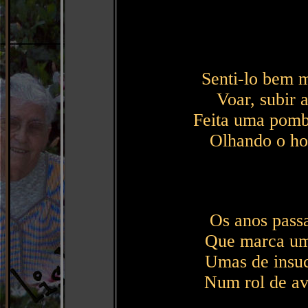
Senti-lo bem 
Voar, subir 
Feita uma pomb
Olhando o hor
Os anos passa
Que marca um
Umas de insuce
Num rol de av