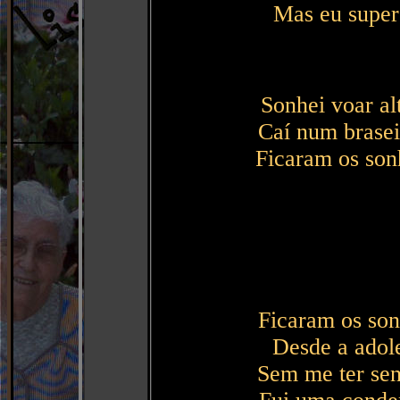
Mas eu super
Sonhei voar al
Caí num brasei
Ficaram os son
Ficaram os so
Desde a adol
Sem me ter sen