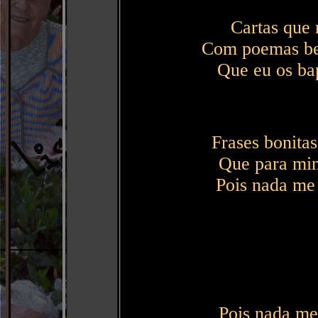
Cartas que 
Com poemas bem
Que eu os ba
Frases bonita
Que para mim
Pois nada me
Pois nada m