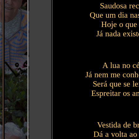
Saudosa rec
Que um dia nasc
Hoje o que 
Já nada exist
A lua no c
Já nem me conhe
Será que se l
Espreitar os a
Vestida de b
Dá a volta ao