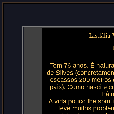
Lisdália 
Tem 76 anos. É natura
de Silves (concretamen
escassos 200 metros
pais). Como nasci e c
há 
A vida pouco lhe sorri
teve muitos proble