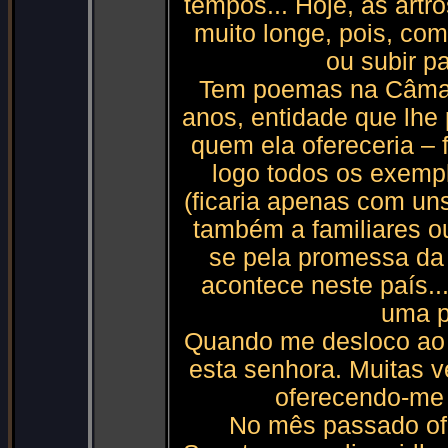
tempos... Hoje, as artr
muito longe, pois, co
ou subir pa
Tem poemas na Câmara
anos, entidade que lhe 
quem ela ofereceria – 
logo todos os exemp
(ficaria apenas com uns
também a familiares o
se pela promessa da
acontece neste país.
uma p
Quando me desloco ao 
esta senhora. Muitas v
oferecendo-me 
No mês passado ofe