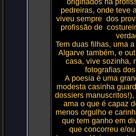
originados na profi
pedreiras, onde teve 
viveu sempre dos prov
profissão de costurei
verda
Tem duas filhas, uma a
Algarve também, e out
casa, vive sozinha,
fotografias dos
A poesia é uma gran
modesta casinha guard
dossiers manuscritos!)
ama o que é capaz d
menos orgulho e carinh
que tem ganho em div
que concorreu e/ou