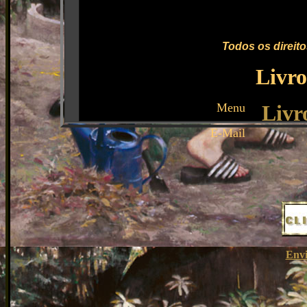
Todos os direit
Livro
Menu
Livr
E-Mail
Envi