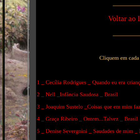
_________
Voltar ao 
_________
Cliquem em cada a
1 _ Cecília Rodrigues _ Quando eu era crianç
2 _ Nell _Infância Saudosa _ Brasil
3 _ Joaquim Sustelo _Coisas que em mim faz
4 _ Graça Ribeiro _ Ontem...Talvez _ Brasil
5 _ Denise Severgnini _ Saudades de mim _ 