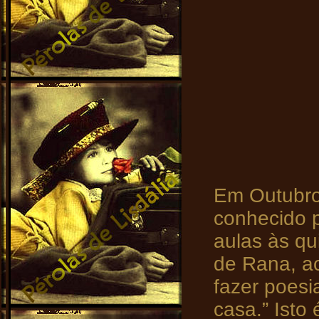
Em Outubro
conhecido 
aulas às qu
de Rana, ac
fazer poes
casa.” Isto