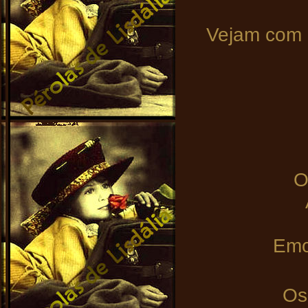
Vejam com 
O
Emo
Os