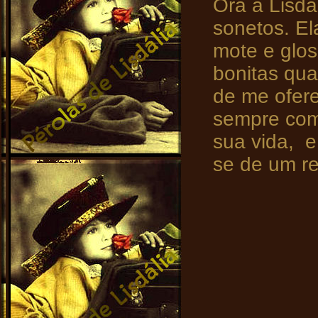
Ora a Lisdá
sonetos. El
mote e glos
bonitas qua
de me ofere
sempre com
sua vida, e
se de um re