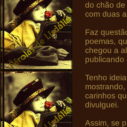
do chão de
com duas a
Faz questã
poemas, qu
chegou a al
publicando 
Tenho ideia
mostrando, 
carinhos qu
divulguei.
Assim, se p