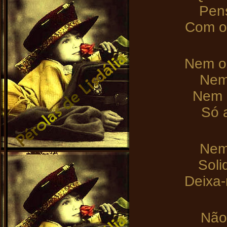
Pens
Com o 
Nem o 
Nem
Nem 
Só 
Nem
Soli
Deixa
Não 