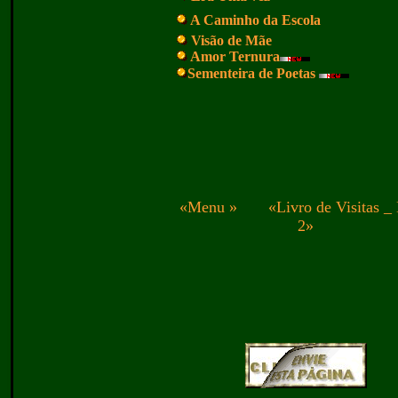
A Caminho da Escola
Visão de Mãe
Amor Ternura
Sementeira de Poetas
«
Menu
» «
Livro de Visitas
_
2
»