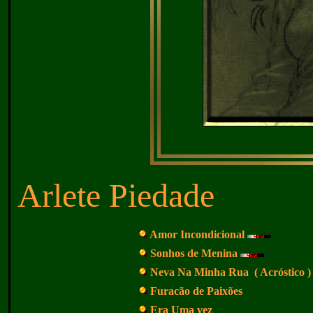
Arlete Piedade
Amor Incondicional
Sonhos de Menina
Neva Na Minha Rua ( Acróstico )
Furacão de Paixões
Era Uma vez