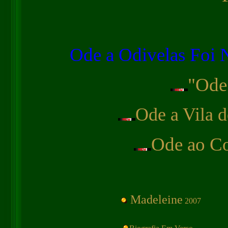
Ode a Odivelas Foi N
"Ode
Ode a Vila d
Ode ao Co
Madeleine
2007