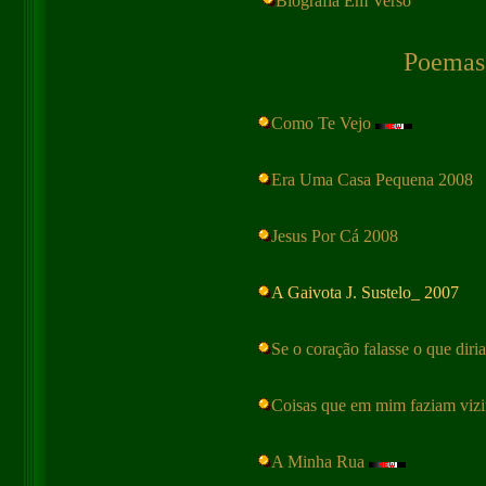
Biografia Em Verso
Poemas
Como Te Vejo
Era Uma Casa Pequena 2008
Jesus Por Cá 2008
A Gaivota J. Sustelo_ 2007
Se o coração falasse o que diri
Coisas que em mim faziam viz
A Minha Rua