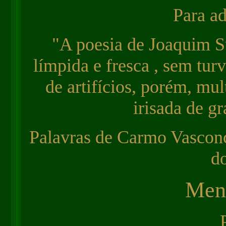
Para ad
"A poesia de Joaquim Su
límpida e fresca , sem tu
de artifícios, porém, mul
irisada de gr
Palavras de Carmo Vasconc
d
Menu