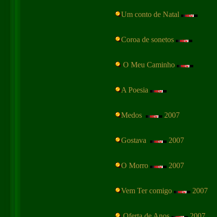
Um conto de Natal
Coroa de sonetos
O Meu Caminho
A Poesia
Medos
2007
Gostava
2007
O Morro
2007
Vem Ter comigo
2007
Oferta de Anos
2007