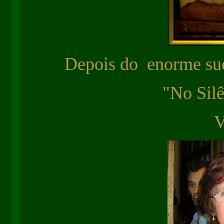
Depois do enorme su
"No Silê
V