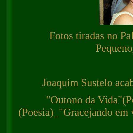
Fotos tiradas no Pa
Pequeno
Joaquim Sustelo acab
"Outono da Vida"(P
(Poesia)_"Gracejando em 